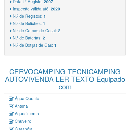
Data 1º Registo:
2007
Inspeção válida até:
2020
N.º de Registos:
1
N.º de Beliches:
1
N.º de Camas de Casal:
2
N.º de Baterias:
2
N.º de Botijas de Gás:
1
CERVOCAMPING TECNICAMPING
AUTOVIVENDA LER TEXTO Equipado
com
Água Quente
Antena
Aquecimento
Chuveiro
Clarabóia