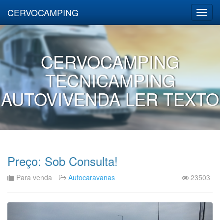
CERVOCAMPING
CERVOCAMPING
TECNICAMPING
AUTOVIVENDA LER TEXTO
Preço: Sob Consulta!
Para venda
Autocaravanas
23503