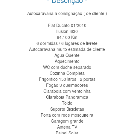
Autocaravana á consignação ( de cliente )
Fiat Ducato 01/2010
Ilusion i630
64.100 Km
6 dormidas / 6 lugares de livrete
Autocaravana muito estimada de cliente
Agua Quente
Aquecimento
WC com duche separado
Cozinha Completa
Frigorifico 150 litros , 2 portas
Fogão 3 queimadores
Claraboia com ventoinha
Claraboia Panoramica
Toldo
Suporte Bicicletas
Porta com rede mosquiteira
Garagem grande
Antena TV
Painel Solar