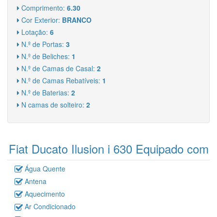
Comprimento:
6.30
Cor Exterior:
BRANCO
Lotação:
6
N.º de Portas:
3
N.º de Beliches:
1
N.º de Camas de Casal:
2
N.º de Camas Rebatíveis:
1
N.º de Baterias:
2
N camas de solteiro:
2
Fiat Ducato Ilusion i 630 Equipado com
Água Quente
Antena
Aquecimento
Ar Condicionado