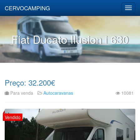
CERVOCAMPING
Fiat Ducato Ilusion i 630
Preço: 32.200€
Para venda
Autocaravanas
10081