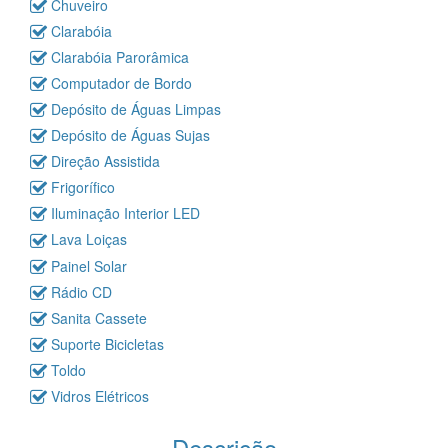
Chuveiro
Clarabóia
Clarabóia Parorâmica
Computador de Bordo
Depósito de Águas Limpas
Depósito de Águas Sujas
Direção Assistida
Frigorífico
Iluminação Interior LED
Lava Loiças
Painel Solar
Rádio CD
Sanita Cassete
Suporte Bicicletas
Toldo
Vidros Elétricos
- Descrição -